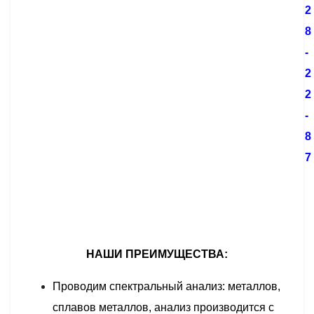
2
8
-
2
2
-
8
7
НАШИ ПРЕИМУЩЕСТВА:
Проводим спектральный анализ: металлов,
сплавов металлов, анализ производится с