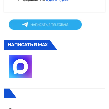
НАПИСАТЬ В MAX