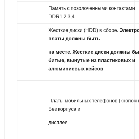
Память с позолоченными контактами
DDR1,2,3,4
Жесткие диски (HDD) в сборе.
Электр
платы должны быть
на месте. Жесткие диски должны бы
битые, вынутые из пластиковых и
алюминиевых кейсов
Платы мобильных телефонов (кнопоч
Без корпуса и
дисплея