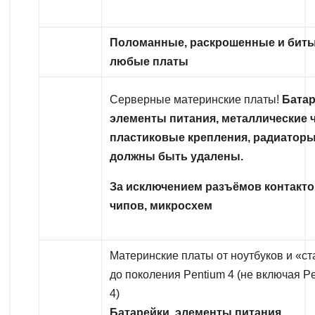
Поломанные, раскрошенные и бит
любые платы
Серверные материнские платы!
Батар
элементы питания, металлические ч
пластиковые крепления, радиаторы 
должны быть удалены.
За исключением разъёмов контакто
чипов, микросхем
Материнские платы от ноутбуков и «с
до поколения Pentium 4 (не включая P
4
Батарейки, элементы питания,