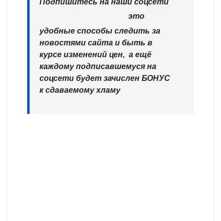
Подпишитесь на наши соцсети
это
удобные способы следить за
новостями сайта и быть в
курсе изменений цен, а ещё
каждому подписавшемуся на
соцсети будет зачислен БОНУС
к сдаваемому хламу