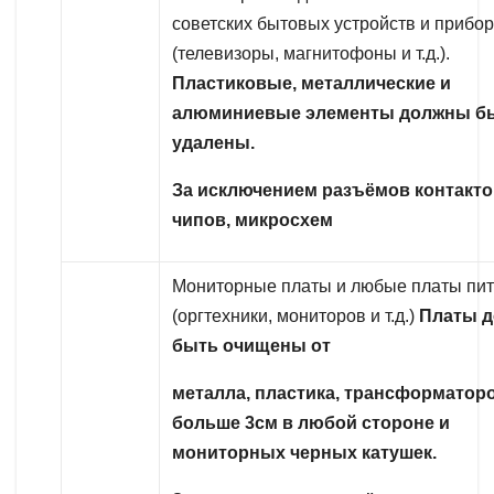
советских бытовых устройств и прибо
(телевизоры, магнитофоны и т.д.).
Пластиковые, металлические и
алюминиевые элементы должны б
удалены.
За исключением разъёмов контакто
чипов, микросхем
Мониторные платы и любые платы пи
(оргтехники, мониторов и т.д.)
Платы 
быть очищены от
металла, пластика, трансформатор
больше 3см в любой стороне и
мониторных черных катушек.