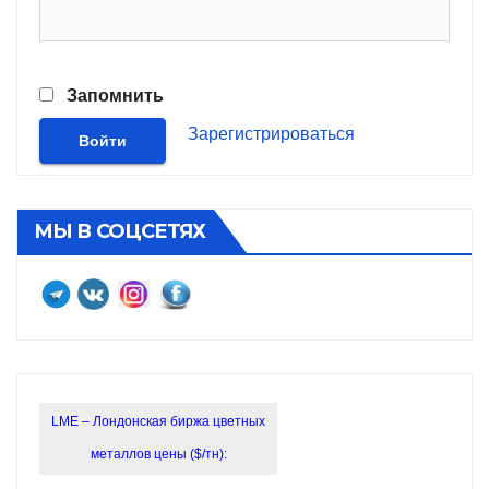
Запомнить
Зарегистрироваться
МЫ В СОЦСЕТЯХ
LME – Лондонская биржа цветных
металлов цены ($/тн):