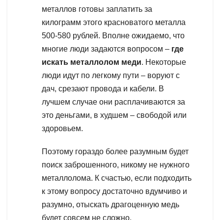
металлов готовы заплатить за
килограмм этого красноватого металла
500-580 рублей. Вполне ожидаемо, что
многие люди задаются вопросом –
где
искать металлолом меди
. Некоторые
люди идут по легкому пути – воруют с
дач, срезают провода и кабели. В
лучшем случае они расплачиваются за
это деньгами, в худшем – свободой или
здоровьем.
Поэтому гораздо более разумным будет
поиск заброшенного, никому не нужного
металлолома. К счастью, если подходить
к этому вопросу достаточно вдумчиво и
разумно, отыскать драгоценную медь
будет совсем не сложно.